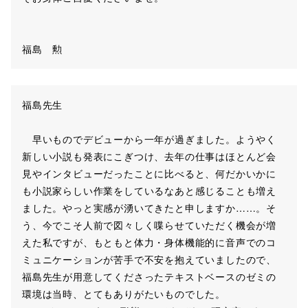
福島 勲
福島先生
早いものでデビューから一年が過ぎました。ようやく
新しい小説も発表にこぎつけ、去年の仕事はほとんど会
見やインタビューだったことに比べると、何だかいかに
も小説家らしい作業をしているなあと感じることも増え
ました。やっと実感が湧いてきたと申しますか……。そ
う、今でこそ人前で図々しく喋らせていただく機会が増
えた私ですが、もともと体力・身体機能的に音声でのコ
ミュニケーションが苦手で不安を抱えていましたので、
福島先生が用意してくださったテキストベースのゼミの
環境は当時、とてもありがたいものでした。