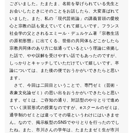
ございました。たまたま、名前を挙げられている先生と
お会いしたときにそのことをお話したら、大変喜ばれて
いました。また、私の「現代芸術論」の講義冒頭の愛校
心と宗教の話も覚えていてくれて嬉しいです。フランス
社会学の父とされるエミール・デュルケム著『宗教生活
の原初形態』に出てくる、世俗の共同体もどこかしたら
宗教共同体のあり方に似通っているという理論に依拠し
た話で、やや誤解を受けやすい話でもあったのですが、
しっかりとキャッチしていただけていて嬉しいです。卒
論については、また後の便でおうかがいできたらと思い
ます。
さて、今回は二回目ということで、専門ゼミ（芸術・
表象文化論ゼミ）の思い出をおうかがいできたらと思い
ます。ゼミは、ご存知の通り、対話型のやりとりで進め
ていく演習形式の授業なのですが、eスクールのゼミは、
通学制のゼミとは違ってその場というわけにはいきませ
ん。なので、掲示板型のSNSでやりとりを行ったのでし
たね。また、市川さんの学年は、たまたまゼミ生が市川