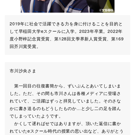
2019年に社会で活躍できる力を身に付けることを目的と
して早稲田大学eスクールに入学。2023年卒業。2022年
度小野梓記念賞受賞、第128回文學界新人賞受賞、第169
回芥川賞受賞。
市川沙央さま
第一回目の往復書簡から、ずいぶんとあいてしまいま
した。ただ、その間も市川さんは各種メディアに登場さ
れていて、ご活躍はずっと拝見していました。そのさな
かに書き送るのもどうしたものか…と少し二の足を踏ん
でしまっていたようです。
かくして遅ればせではありますが、頂いた返信に書か
れていたeスクール時代の授業の思い出など、ありがとう