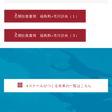
公開往復書簡 福島勲×市川沙央（１）
公開往復書簡 福島勲×市川沙央（３）
eスクールがつくる未来の一覧はこちら