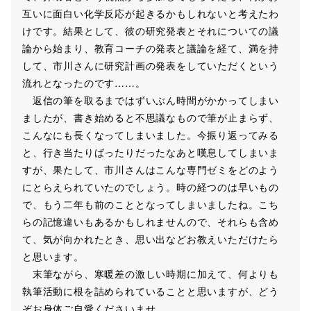
互いに面白い化学反応が起きるかもしれないと考えたわ
けです。結果として、彼の研究発表とそれについての議
論から始まり、教育コーチの発表と議論を経て、満を持
して、市川さんに研究計画の発表をしていただくという
流れとなったのです……。
返信の筆を取るまではずいぶん時間がかかってしまい
ましたが、書き始めると不思議なもので筆が止まらず、
こんなにも長くなってしまいました。今振り返ってみる
と、行き当たりばったりだったなあと嘆息してしまいま
すが、果たして、市川さんはこんな専門ゼミをどのよう
にとらえられていたのでしょう。時の経つのは早いもの
で、もう二年も前のこととなってしまいましたね。こち
らの記憶違いもあるかもしれませんので、それらも含め
て、気が向かれたとき、思い出などお教えいただけたら
と思います。
末筆ながら、寒暖差の激しい時期に加えて、何よりも
執筆活動に根を詰められていることと思いますが、どう
ぞお身体ご自愛くださいませ。