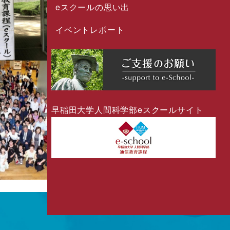
eスクールの思い出
イベントレポート
早稲田大学人間科学部eスクールサイト