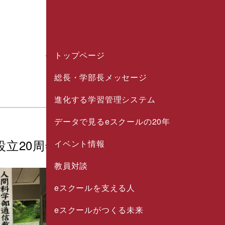
イベントレポート
トップページ
総長・学部長メッセージ
REPORT
進化する学習管理システム
データで見るeスクールの20年
設立20周年記念式典・懇親会を開催しま
イベント情報
教員対談
eスクールを支える人
eスクールがつくる未来