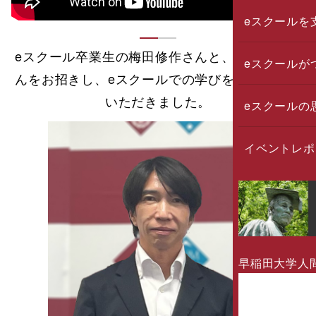
eスクールを
eスクール卒業生の梅田修作さんと、市來広美さ
eスクールが
んをお招きし、eスクールでの学びを振り返って
いただきました。
eスクールの
イベントレポ
早稲田大学人