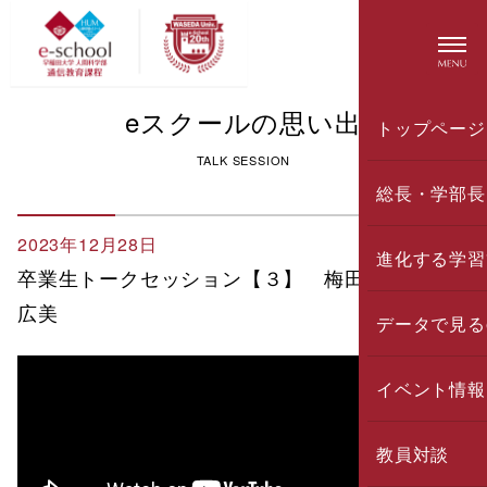
eスクールの思い出
トップページ
TALK SESSION
総長・学部長
2023年12月28日
進化する学習
卒業生トークセッション【３】 梅田修作×市來
広美
データで見る
イベント情報
教員対談