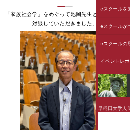
eスクールを
「家族社会学」をめぐって池岡先生と松木先生に
対談していただきました。
eスクールが
eスクールの
イベントレポ
早稲田大学人