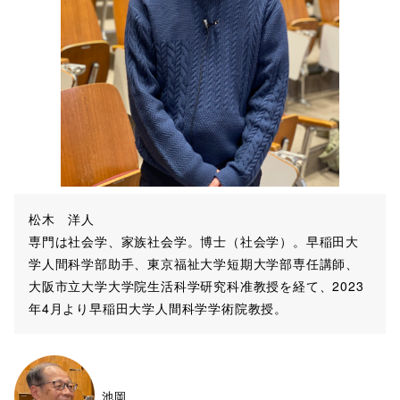
松木 洋人
専門は社会学、家族社会学。博士（社会学）。早稲田大
学人間科学部助手、東京福祉大学短期大学部専任講師、
⼤阪市⽴⼤学大学院生活科学研究科准教授を経て、2023
年4月より早稲田大学人間科学学術院教授。
池岡