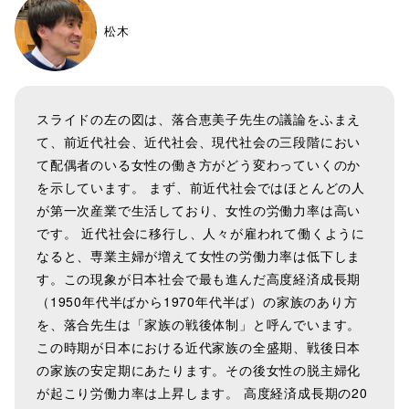
松木
スライドの左の図は、落合恵美子先生の議論をふまえ
て、前近代社会、近代社会、現代社会の三段階におい
て配偶者のいる女性の働き方がどう変わっていくのか
を示しています。 まず、前近代社会ではほとんどの人
が第一次産業で生活しており、女性の労働力率は高い
です。 近代社会に移行し、人々が雇われて働くように
なると、専業主婦が増えて女性の労働力率は低下しま
す。この現象が日本社会で最も進んだ高度経済成長期
（1950年代半ばから1970年代半ば）の家族のあり方
を、落合先生は「家族の戦後体制」と呼んでいます。
この時期が日本における近代家族の全盛期、戦後日本
の家族の安定期にあたります。その後女性の脱主婦化
が起こり労働力率は上昇します。 高度経済成長期の20