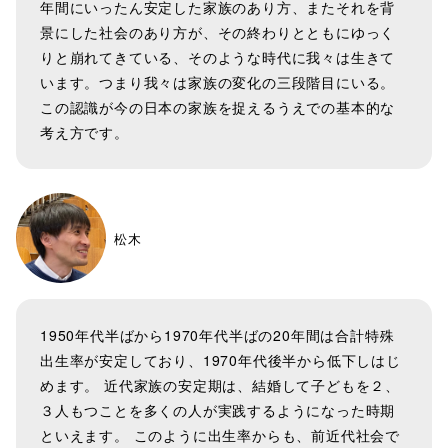
年間にいったん安定した家族のあり方、またそれを背
景にした社会のあり方が、その終わりとともにゆっく
りと崩れてきている、そのような時代に我々は生きて
います。つまり我々は家族の変化の三段階目にいる。
この認識が今の日本の家族を捉えるうえでの基本的な
考え方です。
松木
1950年代半ばから1970年代半ばの20年間は合計特殊
出生率が安定しており、1970年代後半から低下しはじ
めます。 近代家族の安定期は、結婚して子どもを２、
３人もつことを多くの人が実践するようになった時期
といえます。 このように出生率からも、前近代社会で