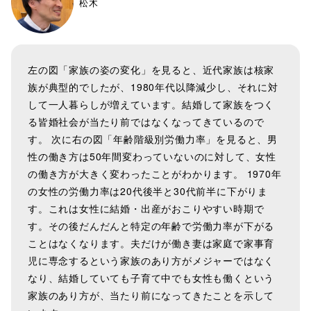
松木
左の図「家族の姿の変化」を見ると、近代家族は核家
族が典型的でしたが、1980年代以降減少し、それに対
して一人暮らしが増えています。結婚して家族をつく
る皆婚社会が当たり前ではなくなってきているので
す。 次に右の図「年齢階級別労働力率」を見ると、男
性の働き方は50年間変わっていないのに対して、女性
の働き方が大きく変わったことがわかります。 1970年
の女性の労働力率は20代後半と30代前半に下がりま
す。これは女性に結婚・出産がおこりやすい時期で
す。その後だんだんと特定の年齢で労働力率が下がる
ことはなくなります。夫だけが働き妻は家庭で家事育
児に専念するという家族のあり方がメジャーではなく
なり、結婚していても子育て中でも女性も働くという
家族のあり方が、当たり前になってきたことを示して